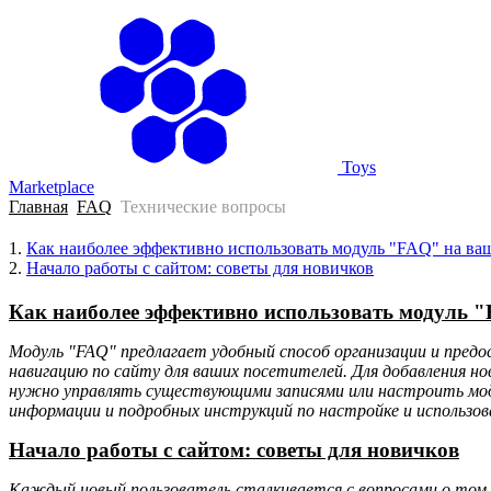
Главная
Toys
Marketplace
Главная
FAQ
Технические вопросы
1.
Как наиболее эффективно использовать модуль "FAQ" на ва
2.
Начало работы с сайтом: советы для новичков
Как наиболее эффективно использовать модуль "
Модуль "FAQ" предлагает удобный способ организации и предо
навигацию по сайту для ваших посетителей. Для добавления но
нужно управлять существующими записями или настроить мод
информации и подробных инструкций по настройке и использ
Начало работы с сайтом: советы для новичков
Каждый новый пользователь сталкивается с вопросами о том, 