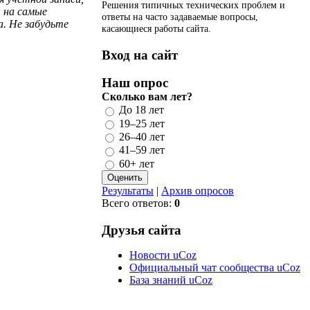
Решения типичных технических проблем и
ы на самые
ответы на часто задаваемые вопросы,
. Не забудьте
касающиеся работы сайта.
Вход на сайт
Наш опрос
Сколько вам лет?
До 18 лет
19–25 лет
26–40 лет
41–59 лет
60+ лет
Результаты
|
Архив опросов
Всего ответов:
0
Друзья сайта
Новости uCoz
Официальный чат сообщества uCoz
База знаний uCoz