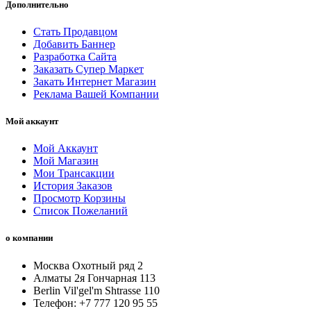
Дополнительно
Стать Продавцом
Добавить Баннер
Разработка Сайта
Заказать Супер Маркет
Закать Интернет Магазин
Реклама Вашей Компании
Мой аккаунт
Мой Аккаунт
Мой Магазин
Мои Трансакции
История Заказов
Просмотр Корзины
Список Пожеланий
о компании
Москва Охотный ряд 2
Алматы 2я Гончарная 113
Berlin Vil'gel'm Shtrasse 110
Телефон: +7 777 120 95 55