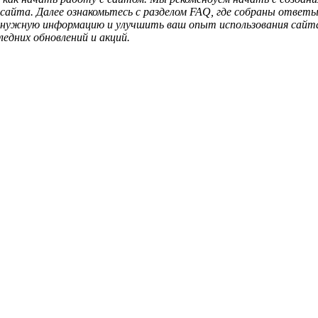
сайта. Далее ознакомьтесь с разделом FAQ, где собраны ответ
нужную информацию и улучшить ваш опыт использования сайта
едних обновлений и акций.