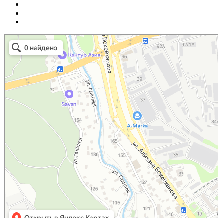
Маркетплейс Казахстана
Рекламное агентство в Алматы
Информационное агентство в Алматы