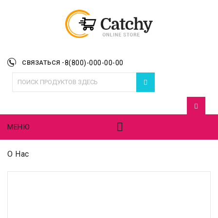
СВЯЗАТЬСЯ -
8(800)-000-00-00
МЕНЮ
О Нас
О чём эта страница?
На странице "О нас" вы можете рассказать
посетителям вашего сайта историю своей компании,