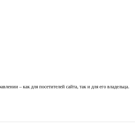
О нас
Магазин
Файлы
Статьи
Блог
Форум
Галерея
Отзывы
Контакты
лении – как для посетителей сайта, так и для его владельца.