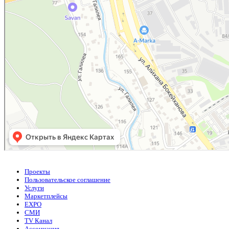
Проекты
Пользовательское соглашение
Услуги
Маркетплейсы
EXPO
СМИ
TV Канал
Ассоциация