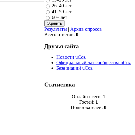
26–40 лет
41–59 лет
60+ лет
Результаты
|
Архив опросов
Всего ответов:
0
Друзья сайта
Новости uCoz
Официальный чат сообщества uCoz
База знаний uCoz
Статистика
Онлайн всего:
1
Гостей:
1
Пользователей:
0