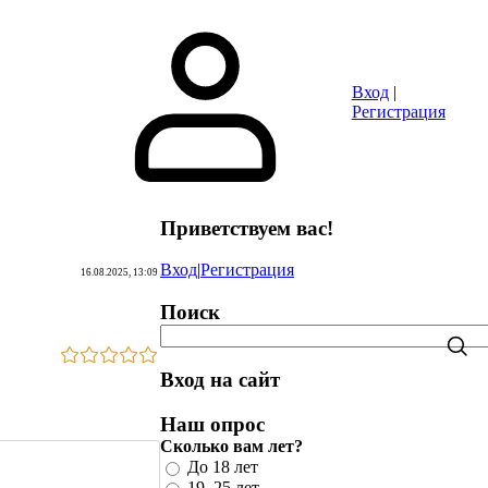
Сайты
Объявления
Игры
FAQ
Вход
|
Регистрация
Приветствуем вас
!
Вход
|
Регистрация
16.08.2025, 13:09
Поиск
Вход на сайт
Наш опрос
Сколько вам лет?
До 18 лет
19–25 лет