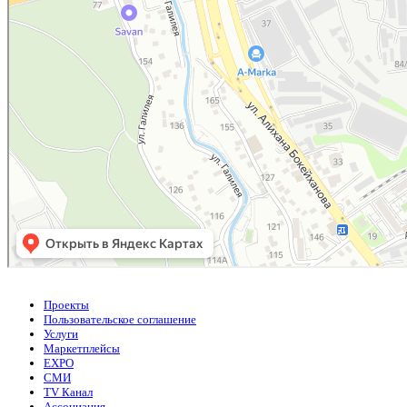
Проекты
Пользовательское соглашение
Услуги
Маркетплейсы
EXPO
СМИ
TV Канал
Ассоциация