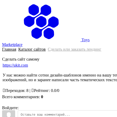
Главная
Toys
Marketplace
Главная
Каталог сайтов
Сделать или заказать лендинг
Сделать сайт самому
https://ukit.com
У нас можно найти сотни дизайн-шаблонов именно на вашу те
изображений, но и заранее написали часть тематических тексто
Переходов
:
8
|
Рейтинг
:
0.0
/
0
Всего комментариев
:
0
Войдите: