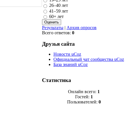
26–40 лет
41–59 лет
60+ лет
Результаты
|
Архив опросов
Всего ответов:
0
Друзья сайта
Новости uCoz
Официальный чат сообщества uCoz
База знаний uCoz
Статистика
Онлайн всего:
1
Гостей:
1
Пользователей:
0