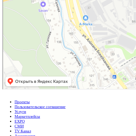
Проекты
Пользовательское соглашение
Услуги
Маркетплейсы
EXPO
СМИ
TV Канал
Ассоциация