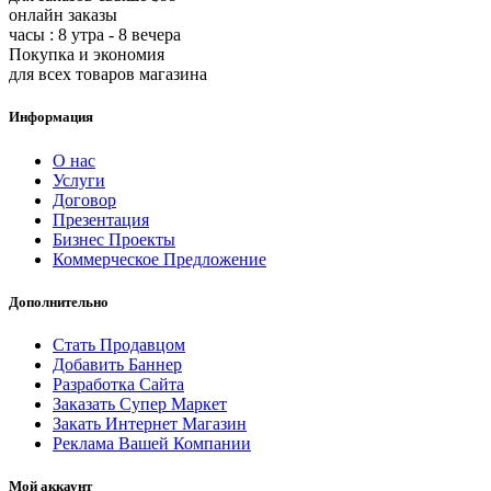
онлайн заказы
часы : 8 утра - 8 вечера
Покупка и экономия
для всех товаров магазина
Информация
О нас
Услуги
Договор
Презентация
Бизнес Проекты
Коммерческое Предложение
Дополнительно
Стать Продавцом
Добавить Баннер
Разработка Сайта
Заказать Супер Маркет
Закать Интернет Магазин
Реклама Вашей Компании
Мой аккаунт