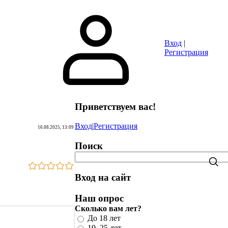
Сайты
Объявления
Игры
FAQ
Вход
|
Регистрация
Приветствуем вас
!
Вход
|
Регистрация
16.08.2025, 13:09
Поиск
Вход на сайт
Наш опрос
Сколько вам лет?
До 18 лет
19–25 лет