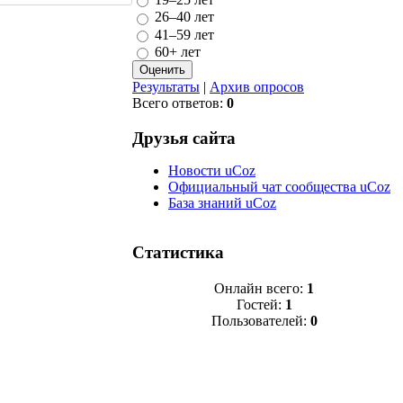
26–40 лет
41–59 лет
60+ лет
Результаты
|
Архив опросов
Всего ответов:
0
Друзья сайта
Новости uCoz
Официальный чат сообщества uCoz
База знаний uCoz
Статистика
Онлайн всего:
1
Гостей:
1
Пользователей:
0