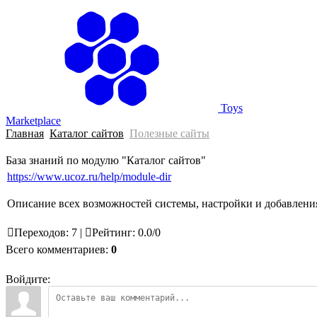
Главная
Toys
Marketplace
Главная
Каталог сайтов
Полезные сайты
База знаний по модулю "Каталог сайтов"
https://www.ucoz.ru/help/module-dir
Описание всех возможностей системы, настройки и добавления
Переходов
:
7
|
Рейтинг
:
0.0
/
0
Всего комментариев
:
0
Войдите: